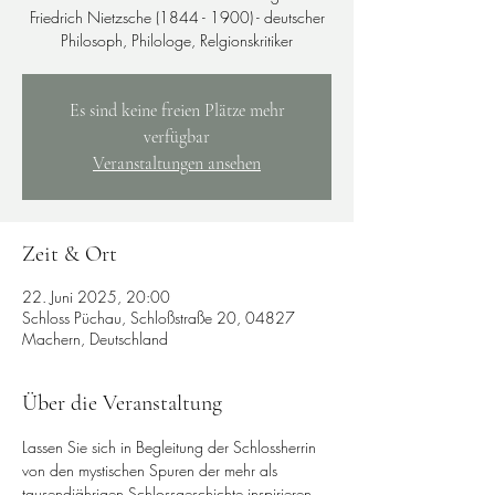
Friedrich Nietzsche (1844 - 1900) - deutscher
Philosoph, Philologe, Relgionskritiker
Es sind keine freien Plätze mehr
verfügbar
Veranstaltungen ansehen
Zeit & Ort
22. Juni 2025, 20:00
Schloss Püchau, Schloßstraße 20, 04827
Machern, Deutschland
Über die Veranstaltung
Lassen Sie sich in Begleitung der Schlossherrin 
von den mystischen Spuren der mehr als 
tausendjährigen Schlossgeschichte inspirieren. 